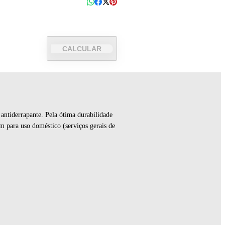
CALCULAR
 antiderrapante. Pela ótima durabilidade
bém para uso doméstico (serviços gerais de