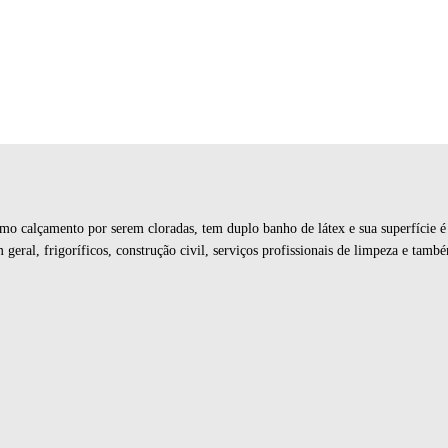
imo calçamento por serem cloradas, tem duplo banho de látex e sua superfície é
m geral, frigoríficos, construção civil, serviços profissionais de limpeza e tam