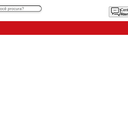
Cent
Ate