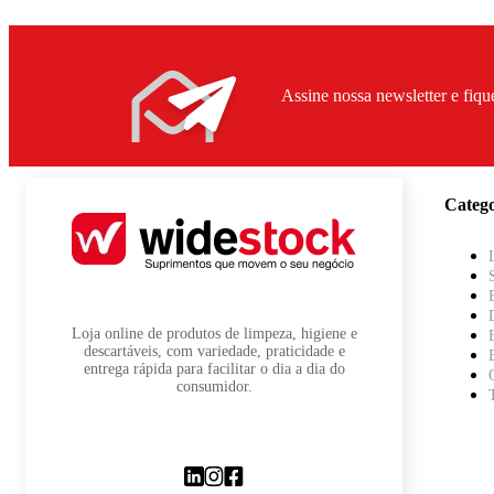
Assine nossa newsletter e fiqu
Catego
Loja online de produtos de limpeza, higiene e
descartáveis, com variedade, praticidade e
entrega rápida para facilitar o dia a dia do
consumidor.