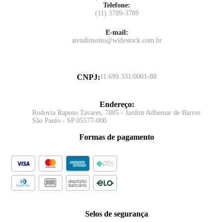
Telefone:
(11) 3789-3789
E-mail:
atendimento@widestock.com.br
CNPJ
:
11.699.331/0001-88
Endereço
:
Rodovia Raposo Tavares, 7885 - Jardim Adhemar de Barros
São Paulo - SP 05577-000
Formas de pagamento
Selos de segurança