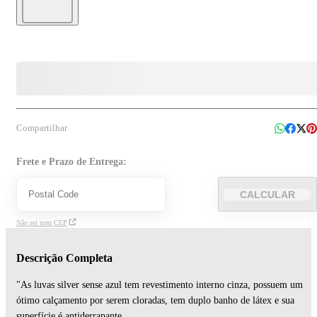
Compartilhar
Frete e Prazo de Entrega:
CALCULAR
Não sei meu CEP
Descrição Completa
"As luvas silver sense azul tem revestimento interno cinza, possuem um
ótimo calçamento por serem cloradas, tem duplo banho de látex e sua
superfície é antiderrapante.