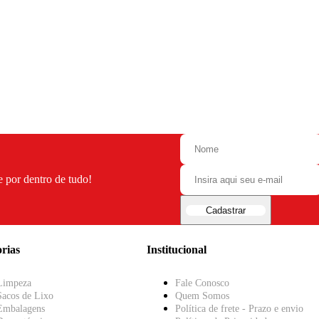
e por dentro de tudo!
Cadastrar
rias
Institucional
Limpeza
Fale Conosco
Sacos de Lixo
Quem Somos
Embalagens
Política de frete - Prazo e envio