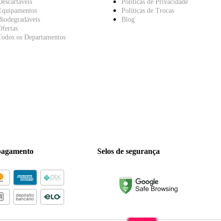
Descartáveis
Políticas de Privacidade
Equipamentos
Políticas de Trocas
Biodegradáveis
Blog
Ofertas
Todos os Departamentos
pagamento
Selos de segurança