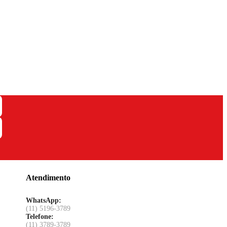
Atendimento
WhatsApp:
(11) 5196-3789
Telefone:
(11) 3789-3789