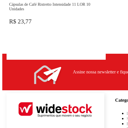
Cápsulas de Café Ristretto Intensidade 11 LOR 10
Unidades
R$ 23,77
Assine nossa newsletter e fiqu
Catego