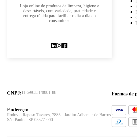
Loja online de produtos de limpeza, higiene e
descartáveis, com variedade, praticidade e
entrega rápida para facilitar o dia a dia do
consumidor.
CNPJ
:
11.699.331/0001-88
Formas de 
Endereço
:
Rodovia Raposo Tavares, 7885 - Jardim Adhemar de Barros
São Paulo - SP 05577-000