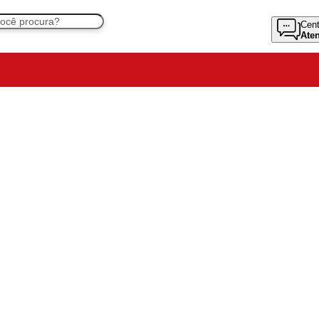
Cent
Ate