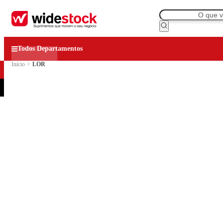
Todos Departamentos
Início
>
LOR