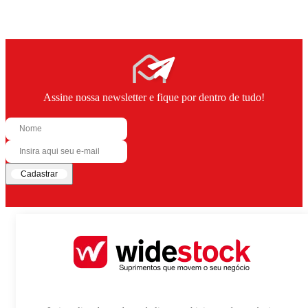
Assine nossa newsletter e fique por dentro de tudo!
Cadastrar