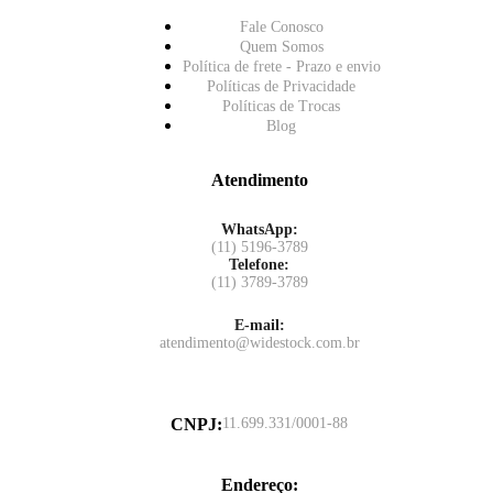
Fale Conosco
Quem Somos
Política de frete - Prazo e envio
Políticas de Privacidade
Políticas de Trocas
Blog
Atendimento
WhatsApp:
(11) 5196-3789
Telefone:
(11) 3789-3789
E-mail:
atendimento@widestock.com.br
CNPJ
:
11.699.331/0001-88
Endereço
: