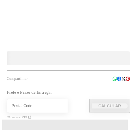
Compartilhar
Frete e Prazo de Entrega:
CALCULAR
Não sei meu CEP