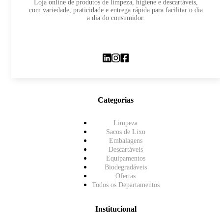
Loja online de produtos de limpeza, higiene e descartáveis,
com variedade, praticidade e entrega rápida para facilitar o dia
a dia do consumidor.
Categorias
Limpeza
Sacos de Lixo
Embalagens
Descartáveis
Equipamentos
Biodegradáveis
Ofertas
Todos os Departamentos
Institucional