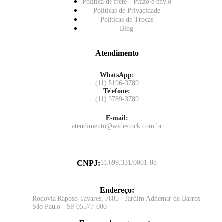
Política de frete - Prazo e envio
Políticas de Privacidade
Políticas de Trocas
Blog
Atendimento
WhatsApp:
(11) 5196-3789
Telefone:
(11) 3789-3789
E-mail:
atendimento@widestock.com.br
CNPJ
:
11.699.331/0001-88
Endereço
:
Rodovia Raposo Tavares, 7885 - Jardim Adhemar de Barros
São Paulo - SP 05577-000