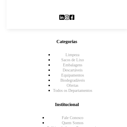
Categorias
Limpeza
Sacos de Lixo
Embalagens
Descartáveis
Equipamentos
Biodegradáveis
Ofertas
Todos os Departamentos
Institucional
Fale Conosco
Quem Somos