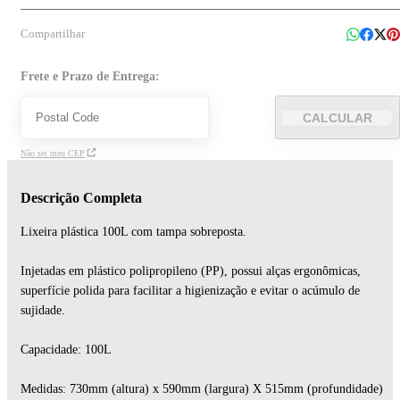
Compartilhar
Frete e Prazo de Entrega:
CALCULAR
Não sei meu CEP
Descrição Completa
Lixeira plástica 100L com tampa sobreposta.
Injetadas em plástico polipropileno (PP), possui alças ergonômicas,
superfície polida para facilitar a higienização e evitar o acúmulo de
sujidade.
Capacidade: 100L
Medidas: 730mm (altura) x 590mm (largura) X 515mm (profundidade)