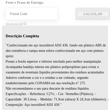
Frete e Prazo de Entrega:
CALCULAR
Não sei meu CEP
Descrição Completa
"Confeccionada em aço inoxidável AISI 430, fundo em plástico ABS de
alta resistência e tampa meia esfera confeccionada em aço com pintura
epóxi.
Possui a borda superior e inferior enrolada para melhor manipulação.
Acompanha bandeja interna em plástico polipropileno para evitar o
vazamento de eventuais líquidos provenientes dos resíduos acumulados
Adesivo conforme a cor e o resíduo a ser coletado, segundo
estabelecimento pelo CONAMA em sua resolução n° 275.
Não recomendamos o uso para descarte de resíduos líquidos.
Especificações: - Referência: C27v; - Cor: Vermelho (Plástico); -
Capacidade: 30 Litros; - Medidas: 71,9cm (altura) X 24,3cm (diâmetro); -
Composição: Aço inoxidável AISI 430."