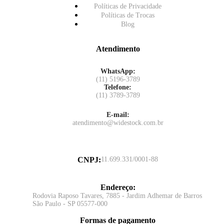
Políticas de Privacidade
Políticas de Trocas
Blog
Atendimento
WhatsApp:
(11) 5196-3789
Telefone:
(11) 3789-3789
E-mail:
atendimento@widestock.com.br
CNPJ
:
11.699.331/0001-88
Endereço
:
Rodovia Raposo Tavares, 7885 - Jardim Adhemar de Barros
São Paulo - SP 05577-000
Formas de pagamento