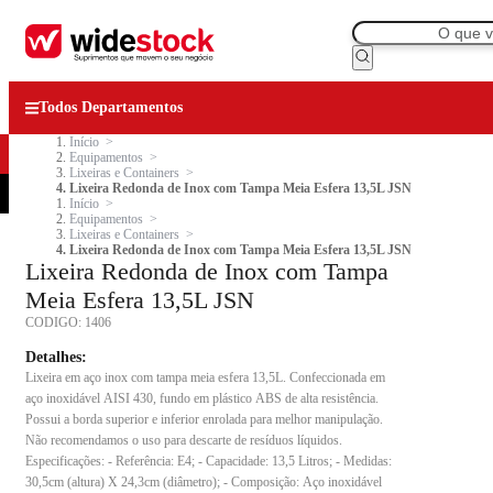
Todos Departamentos
Início
Equipamentos
Lixeiras e Containers
Lixeira Redonda de Inox com Tampa Meia Esfera 13,5L JSN
Início
Equipamentos
Lixeiras e Containers
Lixeira Redonda de Inox com Tampa Meia Esfera 13,5L JSN
Lixeira Redonda de Inox com Tampa
Meia Esfera 13,5L JSN
CODIGO:
1406
Detalhes:
Lixeira em aço inox com tampa meia esfera 13,5L. Confeccionada em
aço inoxidável AISI 430, fundo em plástico ABS de alta resistência.
Possui a borda superior e inferior enrolada para melhor manipulação.
Não recomendamos o uso para descarte de resíduos líquidos.
Especificações: - Referência: E4; - Capacidade: 13,5 Litros; - Medidas:
30,5cm (altura) X 24,3cm (diâmetro); - Composição: Aço inoxidável