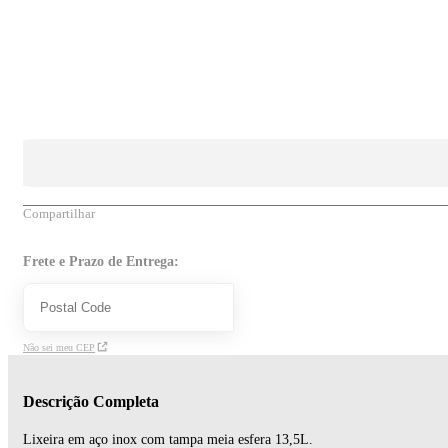
Compartilhar
Frete e Prazo de Entrega:
Não sei meu CEP
Descrição Completa
Lixeira em aço inox com tampa meia esfera 13,5L.