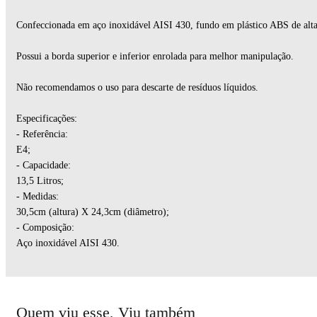
Confeccionada em aço inoxidável AISI 430, fundo em plástico ABS de alta 
Possui a borda superior e inferior enrolada para melhor manipulação.
Não recomendamos o uso para descarte de resíduos líquidos.
Especificações:
- Referência:
E4;
- Capacidade:
13,5 Litros;
- Medidas:
30,5cm (altura) X 24,3cm (diâmetro);
- Composição:
Aço inoxidável AISI 430.
Quem viu esse, Viu também