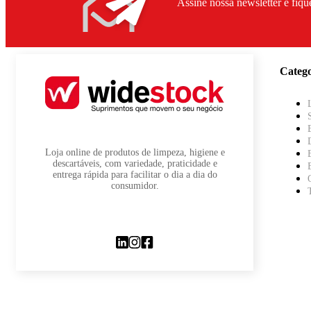
Assine nossa newsletter e fiqu
Catego
Loja online de produtos de limpeza, higiene e
descartáveis, com variedade, praticidade e
entrega rápida para facilitar o dia a dia do
consumidor.