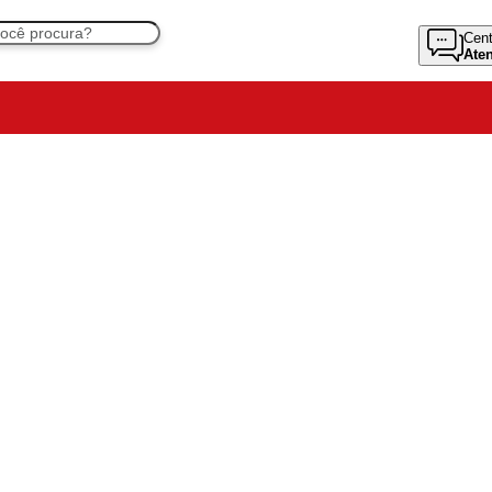
Cent
Ate