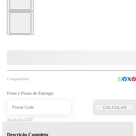
Compartilhar
Frete e Prazo de Entrega:
CALCULAR
Não sei meu CEP
Descrição Completa