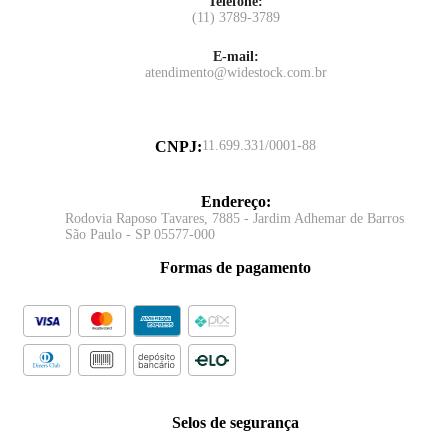
Telefone:
(11) 3789-3789
E-mail:
atendimento@widestock.com.br
CNPJ
:
11.699.331/0001-88
Endereço
:
Rodovia Raposo Tavares, 7885 - Jardim Adhemar de Barros
São Paulo - SP 05577-000
Formas de pagamento
Selos de segurança