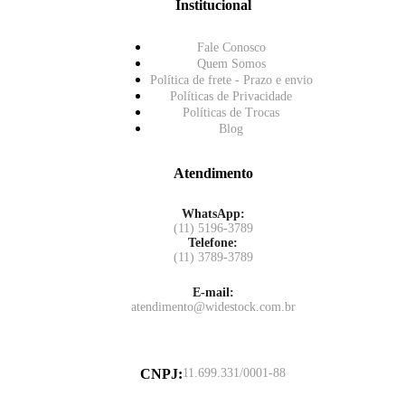
Institucional
Fale Conosco
Quem Somos
Política de frete - Prazo e envio
Políticas de Privacidade
Políticas de Trocas
Blog
Atendimento
WhatsApp:
(11) 5196-3789
Telefone:
(11) 3789-3789
E-mail:
atendimento@widestock.com.br
CNPJ
:
11.699.331/0001-88