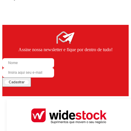
Assine nossa newsletter e fique por dentro de tudo!
Cadastrar