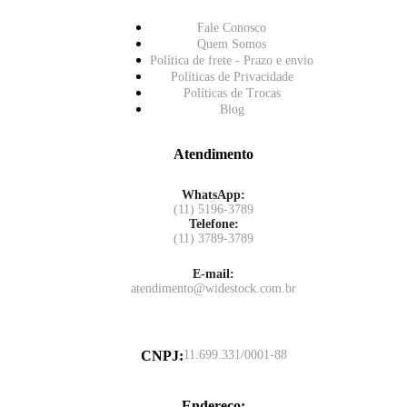
Fale Conosco
Quem Somos
Política de frete - Prazo e envio
Políticas de Privacidade
Políticas de Trocas
Blog
Atendimento
WhatsApp:
(11) 5196-3789
Telefone:
(11) 3789-3789
E-mail:
atendimento@widestock.com.br
CNPJ
:
11.699.331/0001-88
Endereço
: