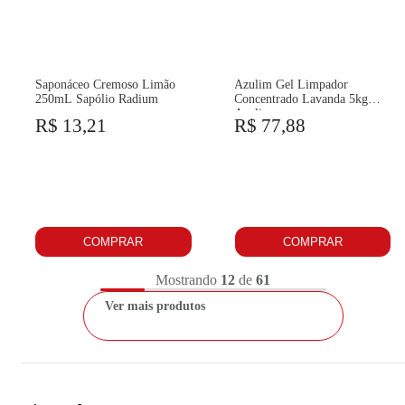
Saponáceo Cremoso Limão
Azulim Gel Limpador
250mL Sapólio Radium
Concentrado Lavanda 5kg
Azulim
R$ 13,21
R$ 77,88
COMPRAR
COMPRAR
Mostrando
12
de
61
Ver mais produtos