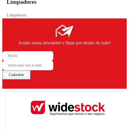
Limpadores
Limpadores
Assine nossa newsletter e fique por dentro de tudo!
Cadastrar