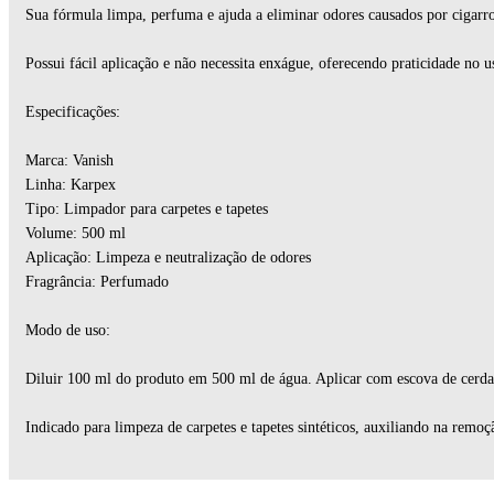
Sua fórmula limpa, perfuma e ajuda a eliminar odores causados por cigarr
Possui fácil aplicação e não necessita enxágue, oferecendo praticidade no us
Especificações:
Marca: Vanish
Linha: Karpex
Tipo: Limpador para carpetes e tapetes
Volume: 500 ml
Aplicação: Limpeza e neutralização de odores
Fragrância: Perfumado
Modo de uso:
Diluir 100 ml do produto em 500 ml de água. Aplicar com escova de cerdas
Indicado para limpeza de carpetes e tapetes sintéticos, auxiliando na remoç