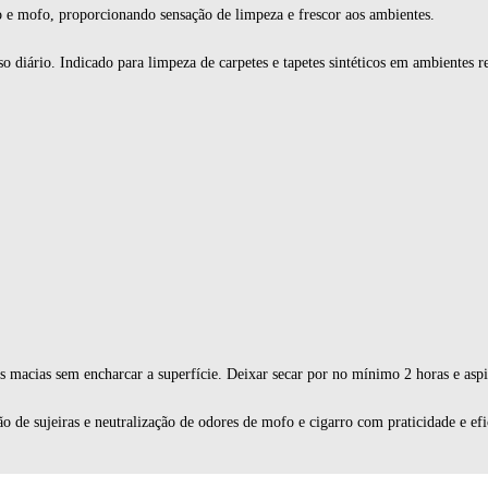
o e mofo, proporcionando sensação de limpeza e frescor aos ambientes.
o diário. Indicado para limpeza de carpetes e tapetes sintéticos em ambientes re
 macias sem encharcar a superfície. Deixar secar por no mínimo 2 horas e aspi
ão de sujeiras e neutralização de odores de mofo e cigarro com praticidade e efi