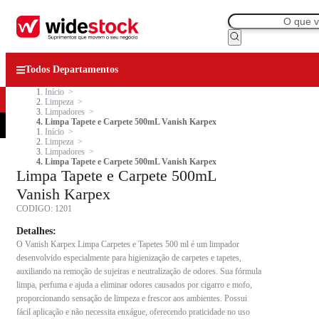
Todos Departamentos
Início
Limpeza
Limpadores
Limpa Tapete e Carpete 500mL Vanish Karpex
Início
Limpeza
Limpadores
Limpa Tapete e Carpete 500mL Vanish Karpex
Limpa Tapete e Carpete 500mL
Vanish Karpex
CODIGO:
1201
Detalhes:
O Vanish Karpex Limpa Carpetes e Tapetes 500 ml é um limpador
desenvolvido especialmente para higienização de carpetes e tapetes,
auxiliando na remoção de sujeiras e neutralização de odores. Sua fórmula
limpa, perfuma e ajuda a eliminar odores causados por cigarro e mofo,
proporcionando sensação de limpeza e frescor aos ambientes. Possui
fácil aplicação e não necessita enxágue, oferecendo praticidade no uso