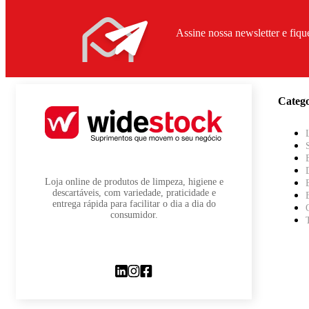
Assine nossa newsletter e fiqu
Catego
Loja online de produtos de limpeza, higiene e
descartáveis, com variedade, praticidade e
entrega rápida para facilitar o dia a dia do
consumidor.