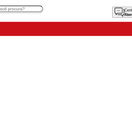
Cent
Ate