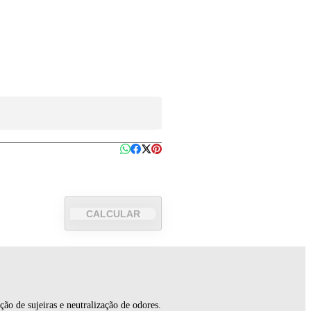
CALCULAR
o de sujeiras e neutralização de odores.