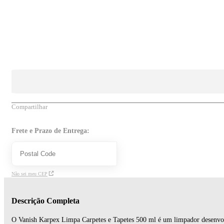
Compartilhar
Frete e Prazo de Entrega:
Não sei meu CEP
Descrição Completa
O Vanish Karpex Limpa Carpetes e Tapetes 500 ml é um limpador desenvolvid