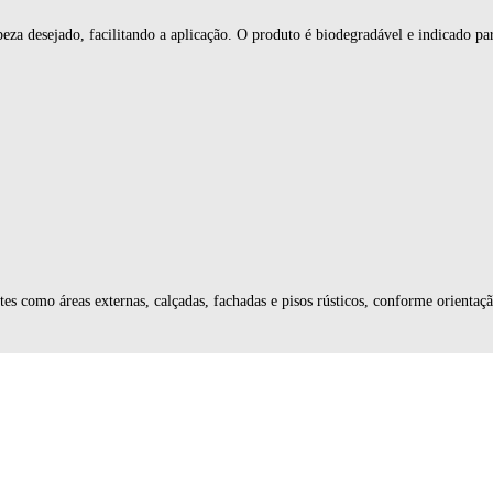
eza desejado, facilitando a aplicação. O produto é biodegradável e indicado p
es como áreas externas, calçadas, fachadas e pisos rústicos, conforme orientaçã