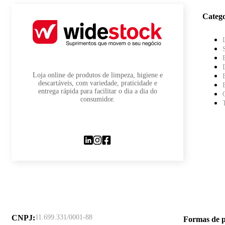
Catego
Loja online de produtos de limpeza, higiene e
descartáveis, com variedade, praticidade e
entrega rápida para facilitar o dia a dia do
consumidor.
CNPJ
:
11.699.331/0001-88
Formas de 