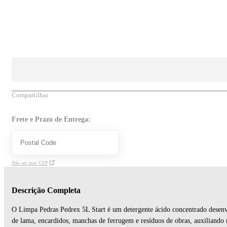
Compartilhar
Frete e Prazo de Entrega:
Não sei meu CEP
Descrição Completa
O Limpa Pedras Pedrex 5L Start é um detergente ácido concentrado desenvol
de lama, encardidos, manchas de ferrugem e resíduos de obras, auxiliando n