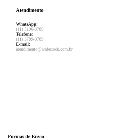
Atendimento
WhatsApp:
(11) 5196-3789
Telefone:
(11) 3789-3789
E-mail:
atendimento@widestock.com.br
Formas de Envio