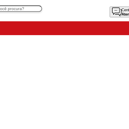
Cent
Ate