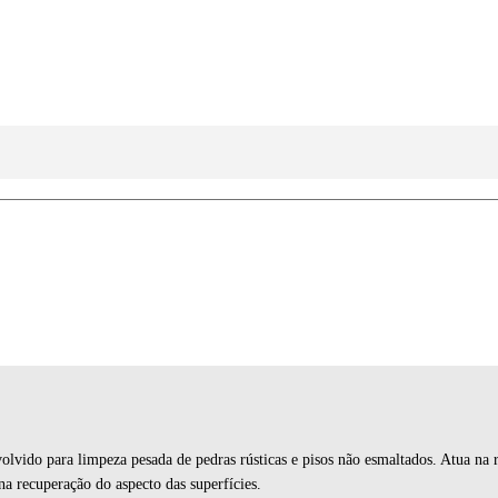
vido para limpeza pesada de pedras rústicas e pisos não esmaltados. Atua na r
a recuperação do aspecto das superfícies.