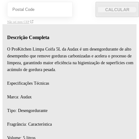
CALCULAR
Não sei meu CEP
Descrição Completa
O ProKitchen Limpa Coifa 5L da Audax é um desengordurante de alto
desempenho que remove gorduras carbonizadas e acelera o processo de
limpeza, garantindo maior eficiência na higienização de superfícies com
acúmulo de gordura pesada.
Especificações Técnicas
Marca: Audax
Tipo: Desengordurante
Fragrância: Característica
Volume: 5 litros