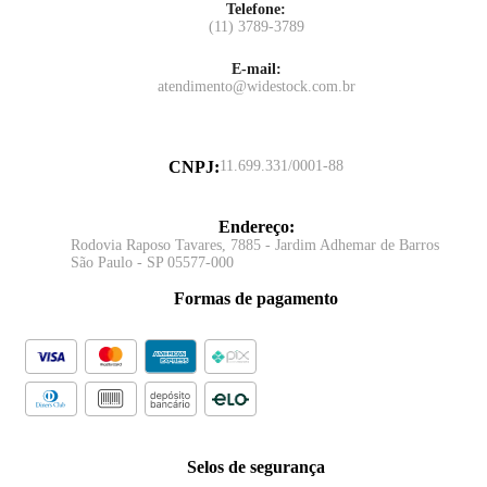
Telefone:
(11) 3789-3789
E-mail:
atendimento@widestock.com.br
CNPJ
:
11.699.331/0001-88
Endereço
:
Rodovia Raposo Tavares, 7885 - Jardim Adhemar de Barros
São Paulo - SP 05577-000
Formas de pagamento
Selos de segurança