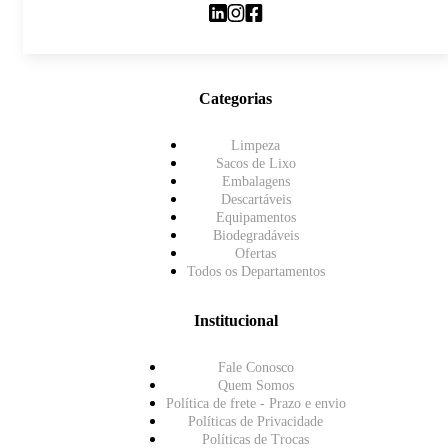
Categorias
Limpeza
Sacos de Lixo
Embalagens
Descartáveis
Equipamentos
Biodegradáveis
Ofertas
Todos os Departamentos
Institucional
Fale Conosco
Quem Somos
Política de frete - Prazo e envio
Políticas de Privacidade
Políticas de Trocas