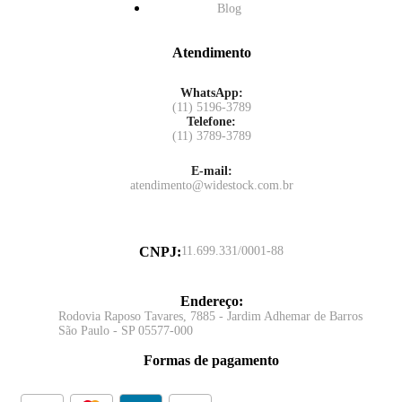
Blog
Atendimento
WhatsApp:
(11) 5196-3789
Telefone:
(11) 3789-3789
E-mail:
atendimento@widestock.com.br
CNPJ
:
11.699.331/0001-88
Endereço
:
Rodovia Raposo Tavares, 7885 - Jardim Adhemar de Barros
São Paulo - SP 05577-000
Formas de pagamento