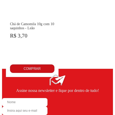
Chá de Camomila 10g com 10
saquinhos - Leão
R$ 3,70
COMPRAR
Assine nossa newsletter e fique por dentro de tudo!