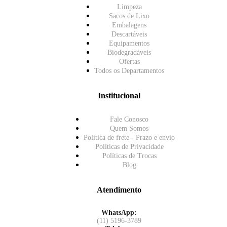
Limpeza
Sacos de Lixo
Embalagens
Descartáveis
Equipamentos
Biodegradáveis
Ofertas
Todos os Departamentos
Institucional
Fale Conosco
Quem Somos
Política de frete - Prazo e envio
Políticas de Privacidade
Políticas de Trocas
Blog
Atendimento
WhatsApp:
(11) 5196-3789