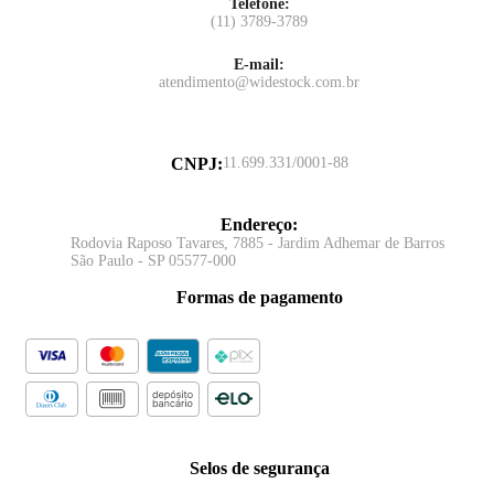
Telefone:
(11) 3789-3789
E-mail:
atendimento@widestock.com.br
CNPJ
:
11.699.331/0001-88
Endereço
:
Rodovia Raposo Tavares, 7885 - Jardim Adhemar de Barros
São Paulo - SP 05577-000
Formas de pagamento
Selos de segurança