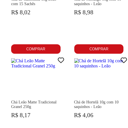
com 15 Sachês
saquinhos - Leão
R$ 8,02
R$ 8,98
COMPRAR
COMPRAR
Chá Leão Matte Tradicional
Chá de Hortelã 10g com 10
Granel 250g
saquinhos - Leão
R$ 8,17
R$ 4,06