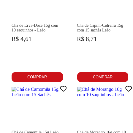
Chá de Erva-Doce 16g com
Chá de Capim-Cidreira 15g
10 saquinhos - Leão
com 15 sachês Leão
R$ 4,61
R$ 8,71
COMPRAR
COMPRAR
Chá de Camomila 15g Leão
Chá de Morango 16g com 10