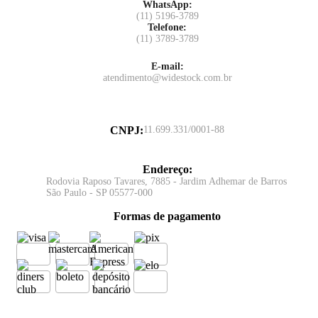
WhatsApp:
(11) 5196-3789
Telefone:
(11) 3789-3789
E-mail:
atendimento@widestock.com.br
CNPJ
:
11.699.331/0001-88
Endereço
:
Rodovia Raposo Tavares, 7885 - Jardim Adhemar de Barros
São Paulo - SP 05577-000
Formas de pagamento