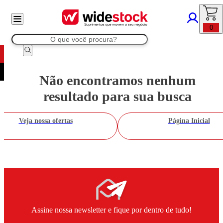
0
Não encontramos nenhum
resultado para sua busca
Veja nossa ofertas
Página Inicial
Assine nossa newsletter e fique por dentro de tudo!