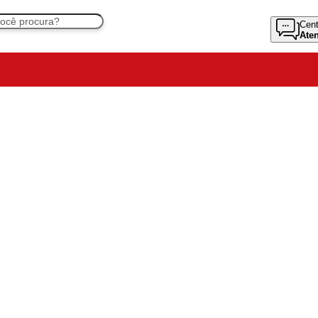
Cent
Ate