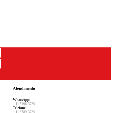
Atendimento
WhatsApp:
(11) 5196-3789
Telefone:
(11) 3789-3789