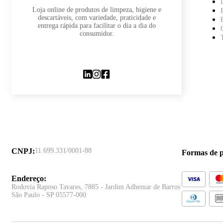
Loja online de produtos de limpeza, higiene e
descartáveis, com variedade, praticidade e
entrega rápida para facilitar o dia a dia do
consumidor.
CNPJ
:
11.699.331/0001-88
Formas de 
Endereço
:
Rodovia Raposo Tavares, 7885 - Jardim Adhemar de Barros
São Paulo - SP 05577-000