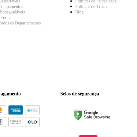
Descartáveis
Políticas de Privacidade
Equipamentos
Políticas de Trocas
Biodegradáveis
Blog
Ofertas
Todos os Departamentos
pagamento
Selos de segurança