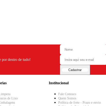
e por dentro de tudo!
Cadastrar
rias
Institucional
Limpeza
Fale Conosco
Sacos de Lixo
Quem Somos
Embalagens
Política de frete - Prazo e envio