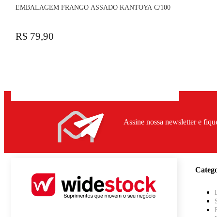
EMBALAGEM FRANGO ASSADO KANTOYA C/100
R$ 79,90
Assine nossa newsletter e fiqu
Catego