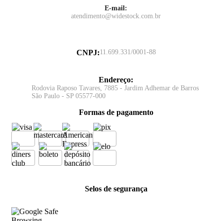
E-mail:
atendimento@widestock.com.br
CNPJ
:
11.699.331/0001-88
Endereço
:
Rodovia Raposo Tavares, 7885 - Jardim Adhemar de Barros
São Paulo - SP 05577-000
Formas de pagamento
Selos de segurança