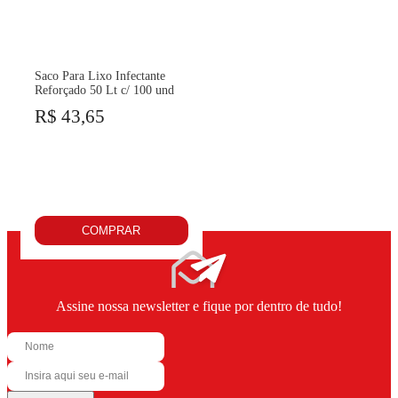
Saco Para Lixo Infectante
Reforçado 50 Lt c/ 100 und
R$ 43,65
COMPRAR
Assine nossa newsletter e fique por dentro de tudo!