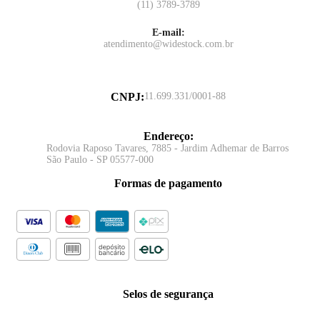
(11) 3789-3789
E-mail:
atendimento@widestock.com.br
CNPJ
:
11.699.331/0001-88
Endereço
:
Rodovia Raposo Tavares, 7885 - Jardim Adhemar de Barros
São Paulo - SP 05577-000
Formas de pagamento
Selos de segurança