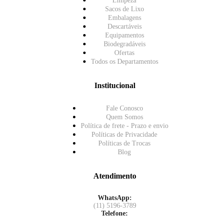
Limpeza
Sacos de Lixo
Embalagens
Descartáveis
Equipamentos
Biodegradáveis
Ofertas
Todos os Departamentos
Institucional
Fale Conosco
Quem Somos
Política de frete - Prazo e envio
Políticas de Privacidade
Políticas de Trocas
Blog
Atendimento
WhatsApp:
(11) 5196-3789
Telefone: