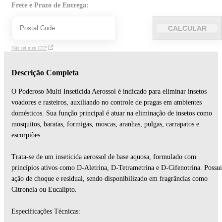
Frete e Prazo de Entrega:
CALCULAR
Não sei meu CEP
Descrição Completa
O Poderoso Multi Inseticida Aerossol é indicado para eliminar insetos
voadores e rasteiros, auxiliando no controle de pragas em ambientes
domésticos. Sua função principal é atuar na eliminação de insetos como
mosquitos, baratas, formigas, moscas, aranhas, pulgas, carrapatos e
escorpiões.
Trata-se de um inseticida aerossol de base aquosa, formulado com
princípios ativos como D-Aletrina, D-Tetrametrina e D-Cifenotrina. Possui
ação de choque e residual, sendo disponibilizado em fragrâncias como
Citronela ou Eucalipto.
Especificações Técnicas: