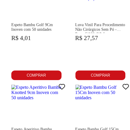
Espeto Bambu Golf 9Cm
Luva Vinil Para Procedimento
Inoven com 50 unidades
Não Cirúrgicos Sem Pó -
Preta C/100 (M) Inoven
R$ 4,01
R$ 27,57
COMPRAR
COMPRAR
Espeto Aperitivo Bambu
Espeto Bambu Golf 15Cm