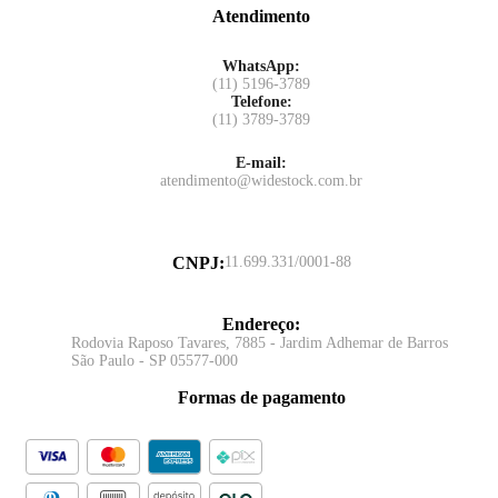
Atendimento
WhatsApp:
(11) 5196-3789
Telefone:
(11) 3789-3789
E-mail:
atendimento@widestock.com.br
CNPJ
:
11.699.331/0001-88
Endereço
:
Rodovia Raposo Tavares, 7885 - Jardim Adhemar de Barros
São Paulo - SP 05577-000
Formas de pagamento