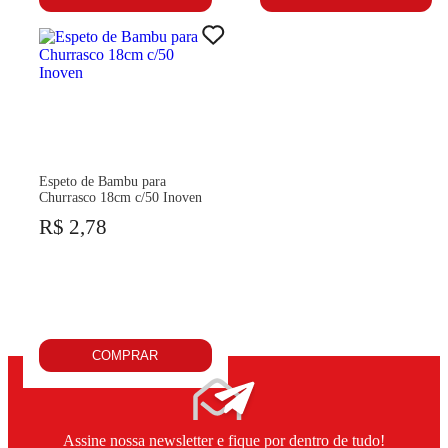
Espeto de Bambu para
Churrasco 18cm c/50 Inoven
R$ 2,78
COMPRAR
Assine nossa newsletter e fique por dentro de tudo!