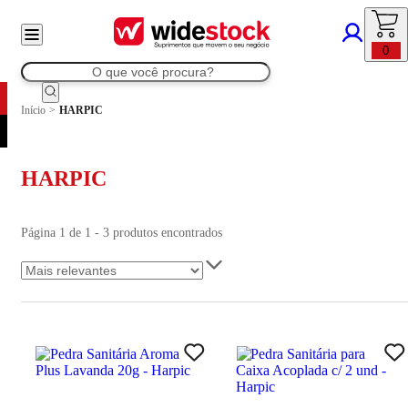
0
Início
>
HARPIC
HARPIC
Página 1 de 1 - 3 produtos encontrados