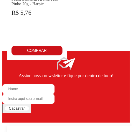
Pinho 20g - Harpic
R$ 5,76
COMPRAR
Assine nossa newsletter e fique por dentro de tudo!
Cadastrar