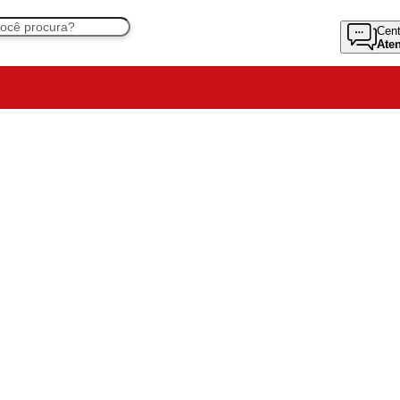
Cent
Ate