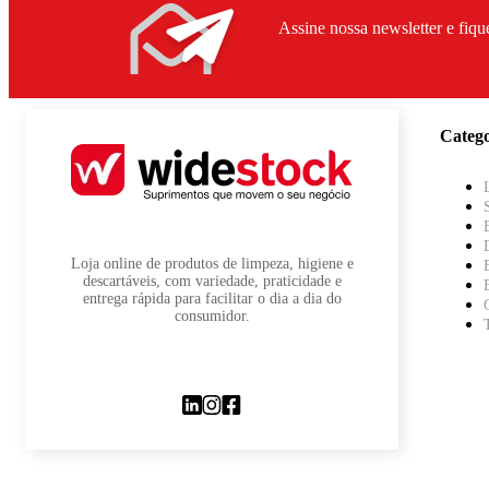
Assine nossa newsletter e fiqu
Catego
Loja online de produtos de limpeza, higiene e
descartáveis, com variedade, praticidade e
entrega rápida para facilitar o dia a dia do
consumidor.