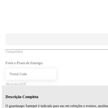
Compartilhar
Frete e Prazo de Entrega:
Não sei meu CEP
Descrição Completa
O guardanapo Santepel é indicado para uso em refeições e eventos, auxili