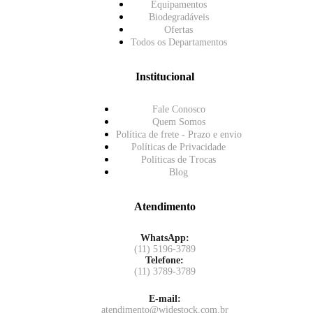
Equipamentos
Biodegradáveis
Ofertas
Todos os Departamentos
Institucional
Fale Conosco
Quem Somos
Política de frete - Prazo e envio
Políticas de Privacidade
Políticas de Trocas
Blog
Atendimento
WhatsApp:
(11) 5196-3789
Telefone:
(11) 3789-3789
E-mail:
atendimento@widestock.com.br