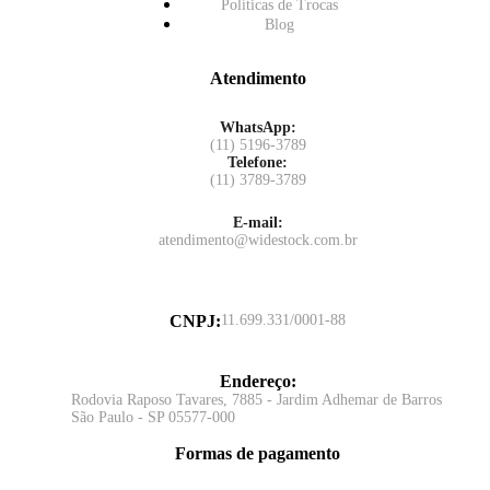
Políticas de Trocas
Blog
Atendimento
WhatsApp:
(11) 5196-3789
Telefone:
(11) 3789-3789
E-mail:
atendimento@widestock.com.br
CNPJ
:
11.699.331/0001-88
Endereço
:
Rodovia Raposo Tavares, 7885 - Jardim Adhemar de Barros
São Paulo - SP 05577-000
Formas de pagamento