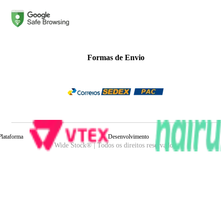
Formas de Envio
Plataforma
Desenvolvimento
Wide Stock® | Todos os direitos reservados.