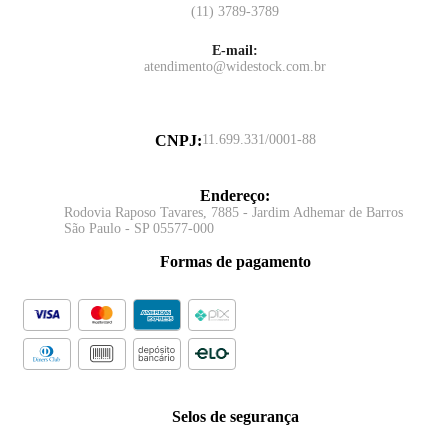
(11) 3789-3789
E-mail:
atendimento@widestock.com.br
CNPJ
:
11.699.331/0001-88
Endereço
:
Rodovia Raposo Tavares, 7885 - Jardim Adhemar de Barros
São Paulo - SP 05577-000
Formas de pagamento
Selos de segurança