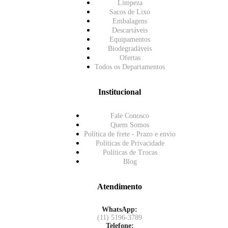
Limpeza
Sacos de Lixo
Embalagens
Descartáveis
Equipamentos
Biodegradáveis
Ofertas
Todos os Departamentos
Institucional
Fale Conosco
Quem Somos
Política de frete - Prazo e envio
Políticas de Privacidade
Políticas de Trocas
Blog
Atendimento
WhatsApp:
(11) 5196-3789
Telefone: