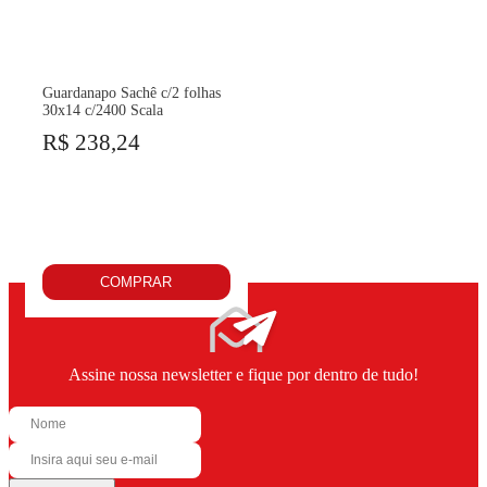
Guardanapo Sachê c/2 folhas
30x14 c/2400 Scala
R$ 238,24
COMPRAR
Assine nossa newsletter e fique por dentro de tudo!