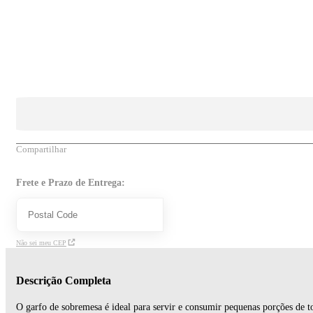
Compartilhar
Frete e Prazo de Entrega:
Não sei meu CEP
Descrição Completa
O garfo de sobremesa é ideal para servir e consumir pequenas porções de to