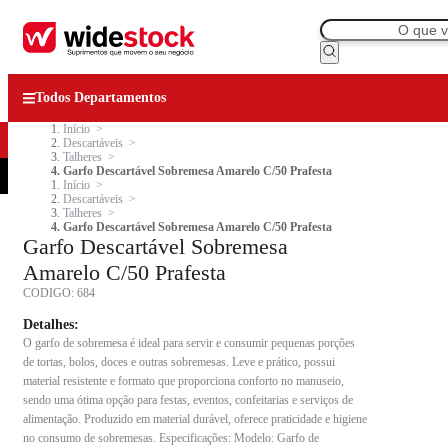
Todos Departamentos
Início
Descartáveis
Talheres
Garfo Descartável Sobremesa Amarelo C/50 Prafesta
Início
Descartáveis
Talheres
Garfo Descartável Sobremesa Amarelo C/50 Prafesta
Garfo Descartável Sobremesa
Amarelo C/50 Prafesta
CODIGO:
684
Detalhes:
O garfo de sobremesa é ideal para servir e consumir pequenas porções
de tortas, bolos, doces e outras sobremesas. Leve e prático, possui
material resistente e formato que proporciona conforto no manuseio,
sendo uma ótima opção para festas, eventos, confeitarias e serviços de
alimentação. Produzido em material durável, oferece praticidade e higiene
no consumo de sobremesas. Especificações: Modelo: Garfo de