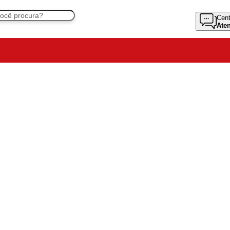
Cent
Ate