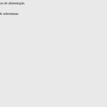
ços de alimentação.
de sobremesas.