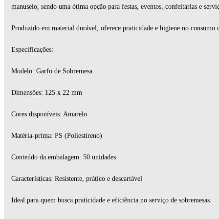
manuseio, sendo uma ótima opção para festas, eventos, confeitarias e servi
Produzido em material durável, oferece praticidade e higiene no consumo 
Especificações:
Modelo: Garfo de Sobremesa
Dimensões: 125 x 22 mm
Cores disponíveis: Amarelo
Matéria-prima: PS (Poliestireno)
Conteúdo da embalagem: 50 unidades
Características: Resistente, prático e descartável
Ideal para quem busca praticidade e eficiência no serviço de sobremesas.