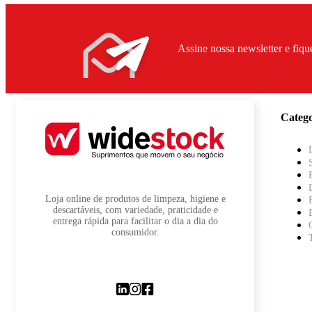
Assine nossa newsletter e fiqu
Catego
Loja online de produtos de limpeza, higiene e
descartáveis, com variedade, praticidade e
entrega rápida para facilitar o dia a dia do
consumidor.