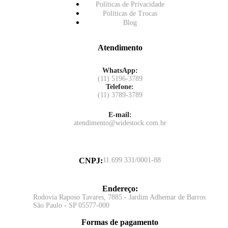
Políticas de Privacidade
Políticas de Trocas
Blog
Atendimento
WhatsApp:
(11) 5196-3789
Telefone:
(11) 3789-3789
E-mail:
atendimento@widestock.com.br
CNPJ
:
11.699.331/0001-88
Endereço
:
Rodovia Raposo Tavares, 7885 - Jardim Adhemar de Barros
São Paulo - SP 05577-000
Formas de pagamento