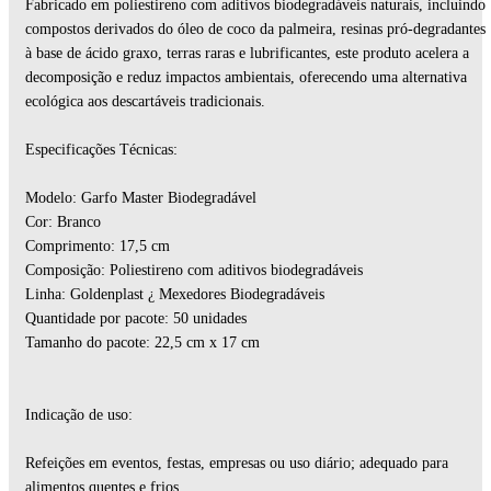
Fabricado em poliestireno com aditivos biodegradáveis naturais, incluindo
compostos derivados do óleo de coco da palmeira, resinas pró-degradantes
à base de ácido graxo, terras raras e lubrificantes, este produto acelera a
decomposição e reduz impactos ambientais, oferecendo uma alternativa
ecológica aos descartáveis tradicionais.
Especificações Técnicas:
Modelo: Garfo Master Biodegradável
Cor: Branco
Comprimento: 17,5 cm
Composição: Poliestireno com aditivos biodegradáveis
Linha: Goldenplast ¿ Mexedores Biodegradáveis
Quantidade por pacote: 50 unidades
Tamanho do pacote: 22,5 cm x 17 cm
Indicação de uso:
Refeições em eventos, festas, empresas ou uso diário; adequado para
alimentos quentes e frios