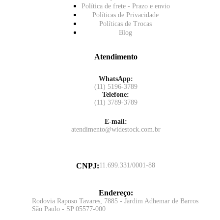
Política de frete - Prazo e envio
Políticas de Privacidade
Políticas de Trocas
Blog
Atendimento
WhatsApp:
(11) 5196-3789
Telefone:
(11) 3789-3789
E-mail:
atendimento@widestock.com.br
CNPJ
:
11.699.331/0001-88
Endereço
:
Rodovia Raposo Tavares, 7885 - Jardim Adhemar de Barros
São Paulo - SP 05577-000