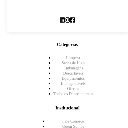
Categorias
Limpeza
Sacos de Lixo
Embalagens
Descartáveis
Equipamentos
Biodegradáveis
Ofertas
Todos os Departamentos
Institucional
Fale Conosco
Quem Somos