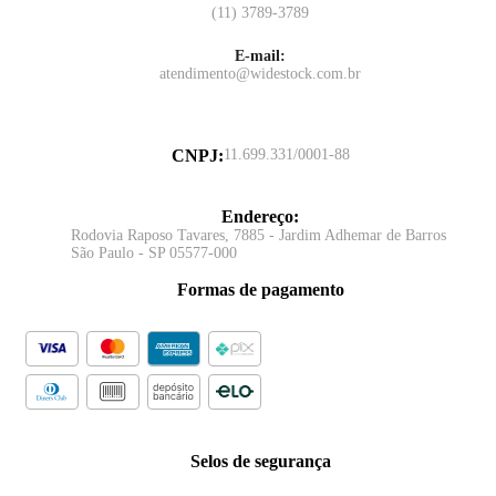
(11) 3789-3789
E-mail:
atendimento@widestock.com.br
CNPJ
:
11.699.331/0001-88
Endereço
:
Rodovia Raposo Tavares, 7885 - Jardim Adhemar de Barros
São Paulo - SP 05577-000
Formas de pagamento
Selos de segurança