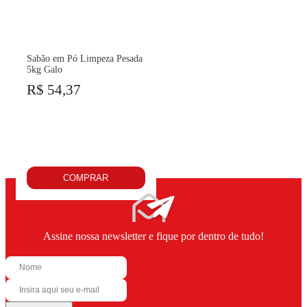
Sabão em Pó Limpeza Pesada
5kg Galo
R$ 54,37
COMPRAR
Assine nossa newsletter e fique por dentro de tudo!