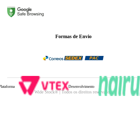
Formas de Envio
Plataforma
Desenvolvimento
Wide Stock® | Todos os direitos reservados.