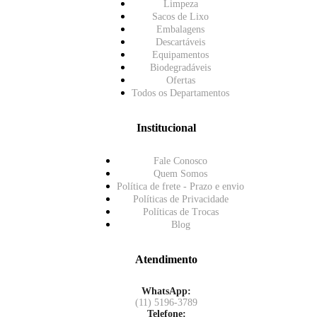
Limpeza
Sacos de Lixo
Embalagens
Descartáveis
Equipamentos
Biodegradáveis
Ofertas
Todos os Departamentos
Institucional
Fale Conosco
Quem Somos
Política de frete - Prazo e envio
Políticas de Privacidade
Políticas de Trocas
Blog
Atendimento
WhatsApp:
(11) 5196-3789
Telefone: