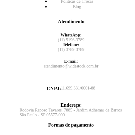
Políticas de Trocas
Blog
Atendimento
WhatsApp:
(11) 5196-3789
Telefone:
(11) 3789-3789
E-mail:
atendimento@widestock.com.br
CNPJ
:
11.699.331/0001-88
Endereço
:
Rodovia Raposo Tavares, 7885 - Jardim Adhemar de Barros
São Paulo - SP 05577-000
Formas de pagamento