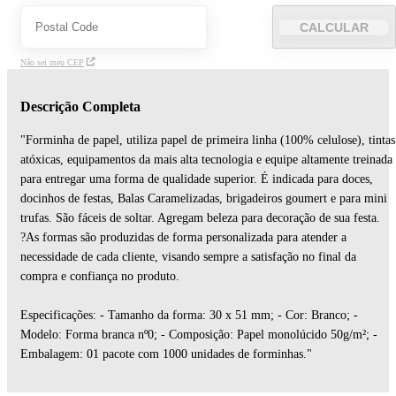
CALCULAR
Não sei meu CEP
Descrição Completa
"Forminha de papel, utiliza papel de primeira linha (100% celulose), tintas
atóxicas, equipamentos da mais alta tecnologia e equipe altamente treinada
para entregar uma forma de qualidade superior. É indicada para doces,
docinhos de festas, Balas Caramelizadas, brigadeiros goumert e para mini
trufas. São fáceis de soltar. Agregam beleza para decoração de sua festa.
?As formas são produzidas de forma personalizada para atender a
necessidade de cada cliente, visando sempre a satisfação no final da
compra e confiança no produto.
Especificações: - Tamanho da forma: 30 x 51 mm; - Cor: Branco; -
Modelo: Forma branca nº0; - Composição: Papel monolúcido 50g/m²; -
Embalagem: 01 pacote com 1000 unidades de forminhas."