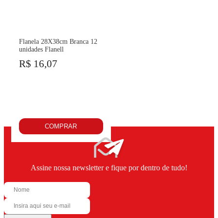
Flanela 28X38cm Branca 12
unidades Flanell
R$ 16,07
COMPRAR
Assine nossa newsletter e fique por dentro de tudo!