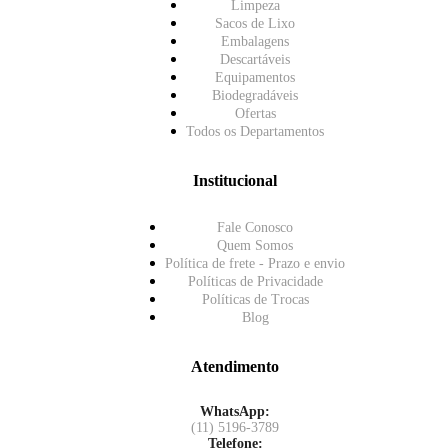
Limpeza
Sacos de Lixo
Embalagens
Descartáveis
Equipamentos
Biodegradáveis
Ofertas
Todos os Departamentos
Institucional
Fale Conosco
Quem Somos
Política de frete - Prazo e envio
Políticas de Privacidade
Políticas de Trocas
Blog
Atendimento
WhatsApp:
(11) 5196-3789
Telefone: