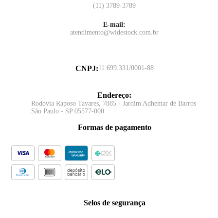
(11) 3789-3789
E-mail:
atendimento@widestock.com.br
CNPJ
:
11.699.331/0001-88
Endereço
:
Rodovia Raposo Tavares, 7885 - Jardim Adhemar de Barros
São Paulo - SP 05577-000
Formas de pagamento
Selos de segurança