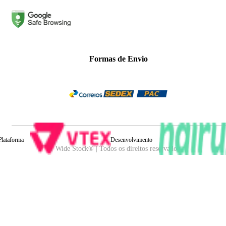
Formas de Envio
Plataforma
Desenvolvimento
Wide Stock® | Todos os direitos reservados.