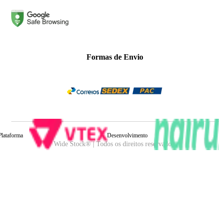
Formas de Envio
Plataforma
Desenvolvimento
Wide Stock® | Todos os direitos reservados.