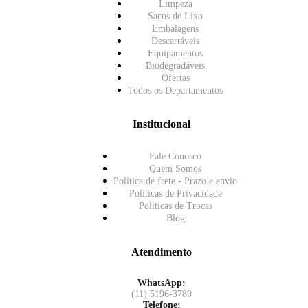
Limpeza
Sacos de Lixo
Embalagens
Descartáveis
Equipamentos
Biodegradáveis
Ofertas
Todos os Departamentos
Institucional
Fale Conosco
Quem Somos
Política de frete - Prazo e envio
Políticas de Privacidade
Políticas de Trocas
Blog
Atendimento
WhatsApp:
(11) 5196-3789
Telefone: