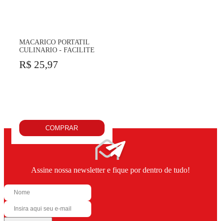
MACARICO PORTATIL
CULINARIO - FACILITE
R$ 25,97
COMPRAR
Assine nossa newsletter e fique por dentro de tudo!