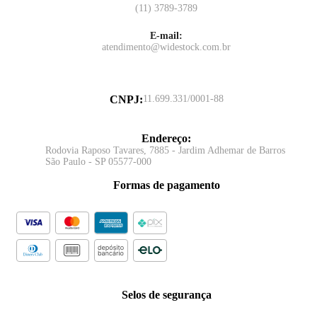
(11) 3789-3789
E-mail:
atendimento@widestock.com.br
CNPJ
:
11.699.331/0001-88
Endereço
:
Rodovia Raposo Tavares, 7885 - Jardim Adhemar de Barros
São Paulo - SP 05577-000
Formas de pagamento
Selos de segurança