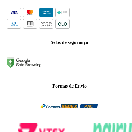
Selos de segurança
Formas de Envio