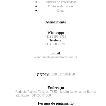
Políticas de Privacidade
Políticas de Trocas
Blog
Atendimento
WhatsApp:
(11) 5196-3789
Telefone:
(11) 3789-3789
E-mail:
atendimento@widestock.com.br
CNPJ
:
11.699.331/0001-88
Endereço
:
Rodovia Raposo Tavares, 7885 - Jardim Adhemar de Barros
São Paulo - SP 05577-000
Formas de pagamento