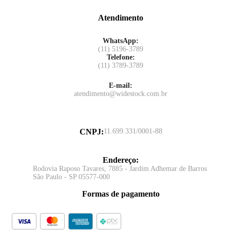
Atendimento
WhatsApp:
(11) 5196-3789
Telefone:
(11) 3789-3789
E-mail:
atendimento@widestock.com.br
CNPJ
:
11.699.331/0001-88
Endereço
:
Rodovia Raposo Tavares, 7885 - Jardim Adhemar de Barros
São Paulo - SP 05577-000
Formas de pagamento