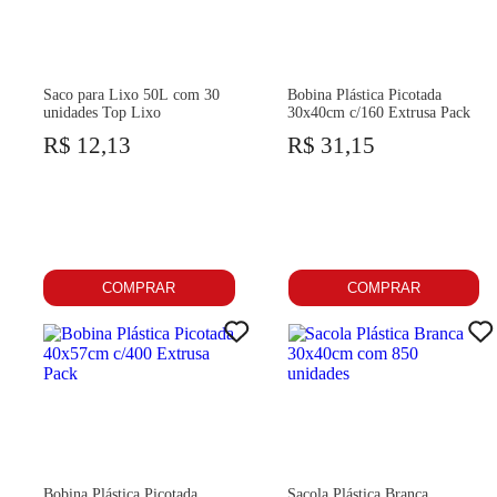
Saco para Lixo 50L com 30
Bobina Plástica Picotada
unidades Top Lixo
30x40cm c/160 Extrusa Pack
R$ 12,13
R$ 31,15
COMPRAR
COMPRAR
Bobina Plástica Picotada
Sacola Plástica Branca