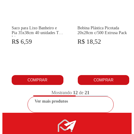
Saco para Lixo Banheiro e
Bobina Plástica Picotada
Pia 35x38cm 40 unidades Top
20x28cm c/500 Extrusa Pack
Lixo
R$ 6,59
R$ 18,52
COMPRAR
COMPRAR
Mostrando
12
de
21
Ver mais produtos