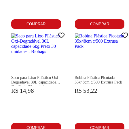
COMPRAR
COMPRAR
Saco para Lixo Pllástico Oxi-
Bobina Plástica Picotada
Degradável 30L capacidade
35x48cm c/500 Extrusa Pack
6kg Preto 30 unidades -
R$ 14,98
R$ 53,22
Biobags
COMPRAR
COMPRAR