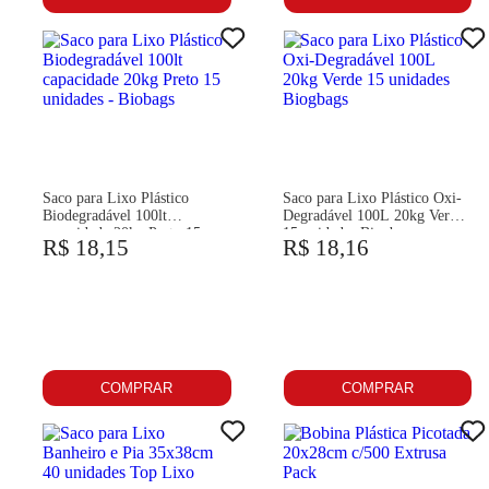
Saco para Lixo Plástico
Saco para Lixo Plástico Oxi-
Biodegradável 100lt
Degradável 100L 20kg Verde
capacidade 20kg Preto 15
15 unidades Biogbags
R$ 18,15
R$ 18,16
unidades - Biobags
COMPRAR
COMPRAR