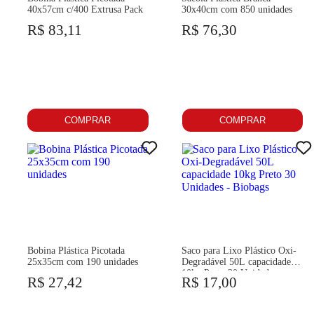
40x57cm c/400 Extrusa Pack
30x40cm com 850 unidades
R$ 83,11
R$ 76,30
COMPRAR
COMPRAR
Bobina Plástica Picotada
Saco para Lixo Plástico Oxi-
25x35cm com 190 unidades
Degradável 50L capacidade
10kg Preto 30 Unidades -
R$ 27,42
R$ 17,00
Biobags