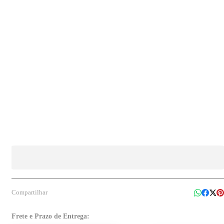
oficinas, indústrias e em serviços profissionais.
Compartilhar
Frete e Prazo de Entrega: