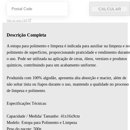
CALCULAR
Não sei meu CEP
Descrição Completa
A estopa para polimento e limpeza é indicada para auxiliar na limpeza e no
polimento de superfícies, proporcionando praticidade e rendimento durante
o uso. Pode ser utilizada na aplicação de ceras, óleos, vernizes e produtos
químicos, contribuindo para um acabamento uniforme.
Produzida com 100% algodão, apresenta alta absorção e maciez, além de
não soltar tinta ou fiapos durante o uso, mantendo a qualidade no processo
de limpeza e polimento.
Especificações Técnicas:
Capacidade / Medida/ Tamanho: 41x16x9cm
Modelo: Estopa para Polimento e Limpeza
Peso do pacote: 500g