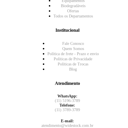
Equipamentos
Biodegradáveis
Ofertas
Todos os Departamentos
Institucional
Fale Conosco
Quem Somos
Política de frete - Prazo e envio
Políticas de Privacidade
Políticas de Trocas
Blog
Atendimento
WhatsApp:
(11) 5196-3789
Telefone:
(11) 3789-3789
E-mail:
atendimento@widestock.com.br