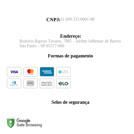
CNPJ
:
11.699.331/0001-88
Endereço
:
Rodovia Raposo Tavares, 7885 - Jardim Adhemar de Barros
São Paulo - SP 05577-000
Formas de pagamento
Selos de segurança