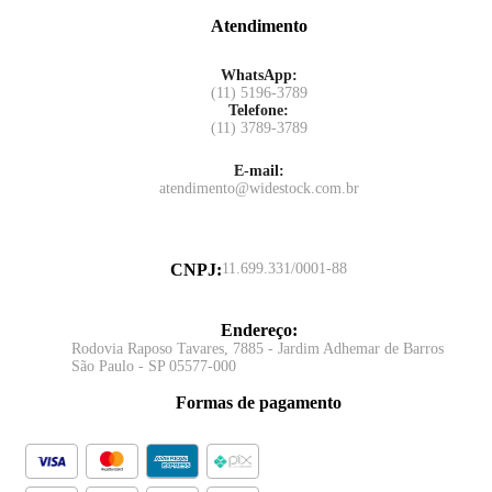
Atendimento
WhatsApp:
(11) 5196-3789
Telefone:
(11) 3789-3789
E-mail:
atendimento@widestock.com.br
CNPJ
:
11.699.331/0001-88
Endereço
:
Rodovia Raposo Tavares, 7885 - Jardim Adhemar de Barros
São Paulo - SP 05577-000
Formas de pagamento