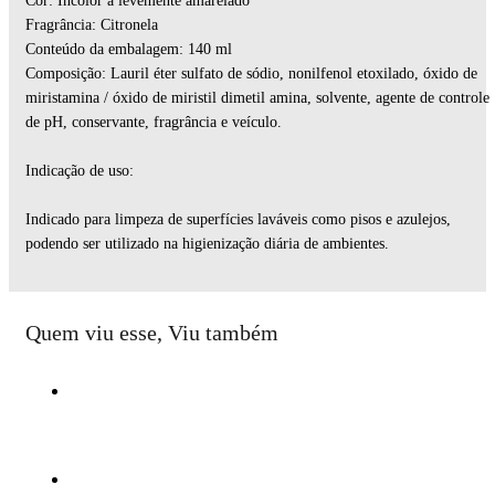
Cor: Incolor a levemente amarelado
Fragrância: Citronela
Conteúdo da embalagem: 140 ml
Composição: Lauril éter sulfato de sódio, nonilfenol etoxilado, óxido de
miristamina / óxido de miristil dimetil amina, solvente, agente de controle
de pH, conservante, fragrância e veículo.
Indicação de uso:
Indicado para limpeza de superfícies laváveis como pisos e azulejos,
podendo ser utilizado na higienização diária de ambientes.
Quem viu esse, Viu também