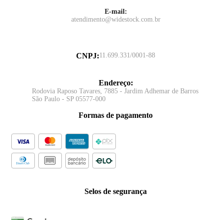
E-mail:
atendimento@widestock.com.br
CNPJ
:
11.699.331/0001-88
Endereço
:
Rodovia Raposo Tavares, 7885 - Jardim Adhemar de Barros
São Paulo - SP 05577-000
Formas de pagamento
Selos de segurança