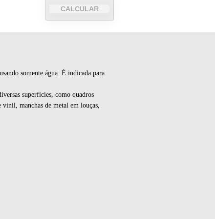
CALCULAR
 usando somente água. É indicada para
iversas superfícies, como quadros
de vinil, manchas de metal em louças,