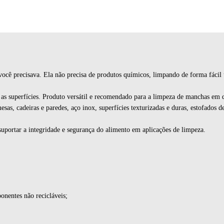
você precisava. Ela não precisa de produtos químicos, limpando de forma fácil
as superfícies. Produto versátil e recomendado para a limpeza de manchas em d
esas, cadeiras e paredes, aço inox, superfícies texturizadas e duras, estofados 
uportar a integridade e segurança do alimento em aplicações de limpeza.
nentes não recicláveis;