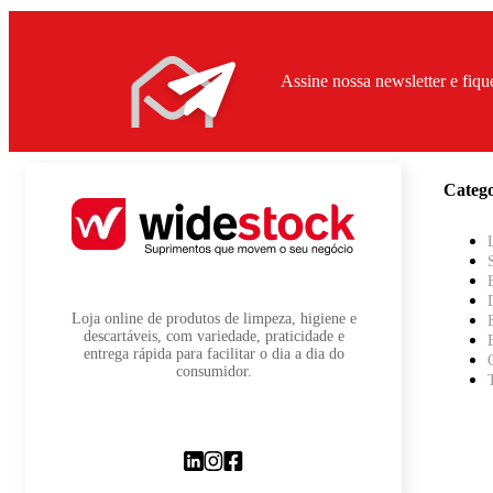
Assine nossa newsletter e fiqu
Catego
Loja online de produtos de limpeza, higiene e
descartáveis, com variedade, praticidade e
entrega rápida para facilitar o dia a dia do
consumidor.