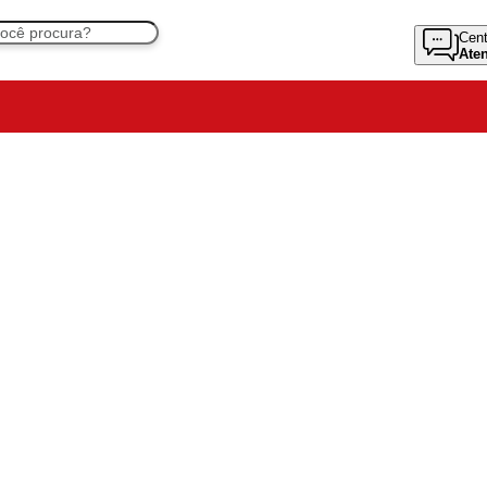
Cent
Ate