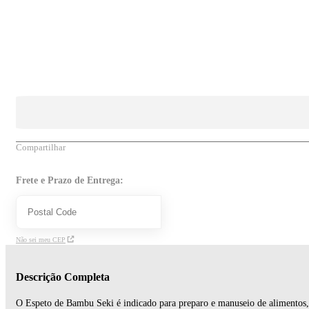
Compartilhar
Frete e Prazo de Entrega:
Não sei meu CEP
Descrição Completa
O Espeto de Bambu Seki é indicado para preparo e manuseio de alimentos, 