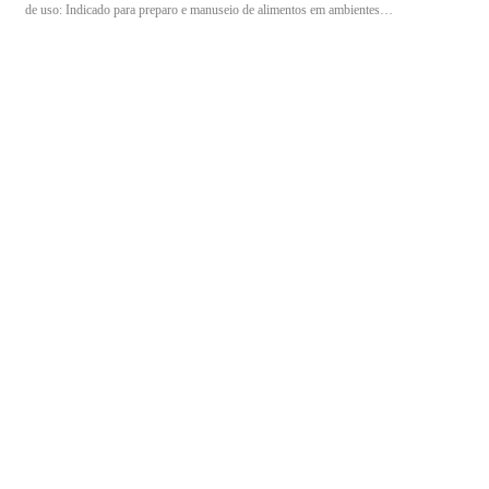
de uso: Indicado para preparo e manuseio de alimentos em ambientes
domésticos e comerciais.