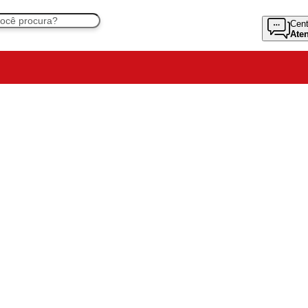
Cent
Ate