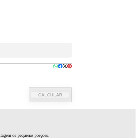
CALCULAR
ontagem de pequenas porções.