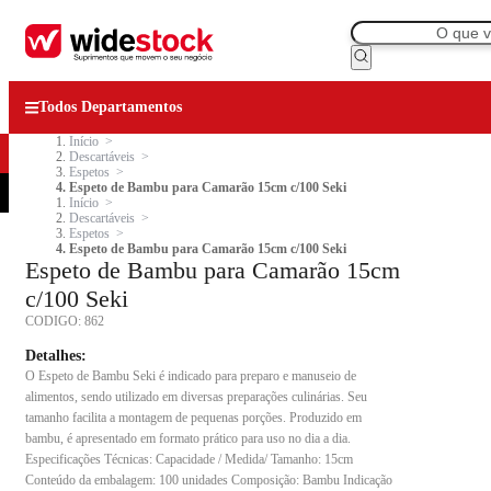
Todos Departamentos
Início
Descartáveis
Espetos
Espeto de Bambu para Camarão 15cm c/100 Seki
Início
Descartáveis
Espetos
Espeto de Bambu para Camarão 15cm c/100 Seki
Espeto de Bambu para Camarão 15cm
c/100 Seki
CODIGO:
862
Detalhes:
O Espeto de Bambu Seki é indicado para preparo e manuseio de
alimentos, sendo utilizado em diversas preparações culinárias. Seu
tamanho facilita a montagem de pequenas porções. Produzido em
bambu, é apresentado em formato prático para uso no dia a dia.
Especificações Técnicas: Capacidade / Medida/ Tamanho: 15cm
Conteúdo da embalagem: 100 unidades Composição: Bambu Indicação