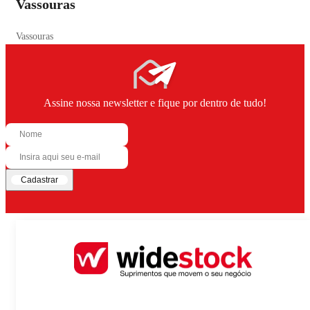
Vassouras
Vassouras
Assine nossa newsletter e fique por dentro de tudo!
Cadastrar