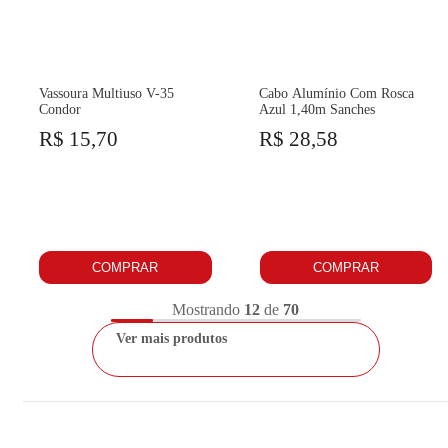
Vassoura Multiuso V-35
Cabo Alumínio Com Rosca
Condor
Azul 1,40m Sanches
R$ 15,70
R$ 28,58
COMPRAR
COMPRAR
Mostrando
12
de
70
Ver mais produtos