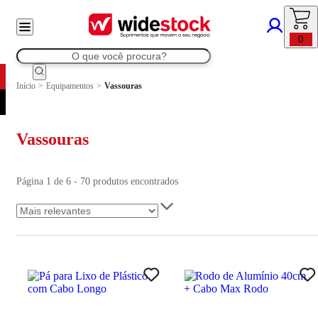
0
Início
>
Equipamentos
>
Vassouras
Vassouras
Página 1 de 6 - 70 produtos encontrados