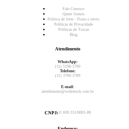
Fale Conosco
Quem Somos
Política de frete - Prazo e envio
Políticas de Privacidade
Políticas de Trocas
Blog
Atendimento
WhatsApp:
(11) 5196-3789
Telefone:
(11) 3789-3789
E-mail:
atendimento@widestock.com.br
CNPJ
:
11.699.331/0001-88
Endereço
: