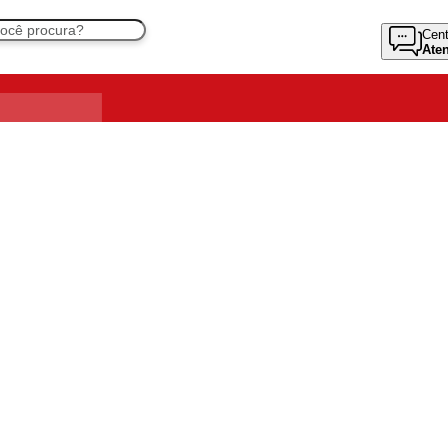
Cent
Ate