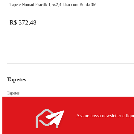
Tapete Nomad Practik 1,5x2,4 Liso com Borda 3M
R$ 372,48
Tapetes
Tapetes
Assine nossa newsletter e fiqu