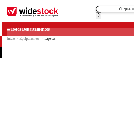
Todos Departamentos
Início
>
Equipamentos
>
Tapetes