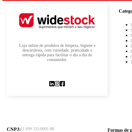
Catego
Loja online de produtos de limpeza, higiene e
descartáveis, com variedade, praticidade e
entrega rápida para facilitar o dia a dia do
consumidor.
CNPJ
:
11.699.331/0001-88
Formas de 