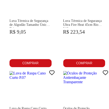
Luva Térmica de Segurança
Luva Térmica de Segurança
de Algodão Tamanho Único
Ultra Fire Heat 45cm Rio
Brics
Valley
R$ 9,05
R$ 223,54
COMPRAR
COMPRAR
Luva de Raspa Cano Curto
Óculos de Proteção