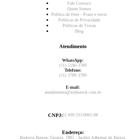
Fale Conosco
Quem Somos
Política de frete - Prazo e envio
Políticas de Privacidade
Políticas de Trocas
Blog
Atendimento
WhatsApp:
(11) 5196-3789
Telefone:
(11) 3789-3789
E-mail:
atendimento@widestock.com.br
CNPJ
:
11.699.331/0001-88
Endereço
:
Rodovia Raposo Tavares, 7885 - Jardim Adhemar de Barros