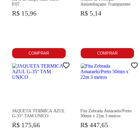
P.07
Antiembaçante Transparente
R$ 15,96
R$ 5,14
COMPRAR
COMPRAR
JAQUETA TERMICA AZUL
Fita Zebrada Amaraelo/Preto
G-35° TAM UNICO
50mm x 22m 3 metros
R$ 175,66
R$ 447,65