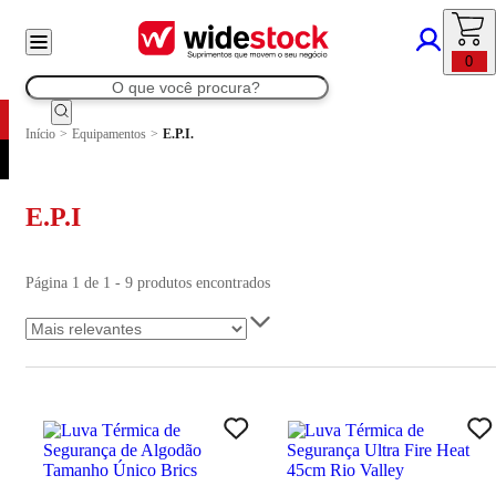
0
Início
>
Equipamentos
>
E.P.I.
E.P.I
Página 1 de 1 - 9 produtos encontrados