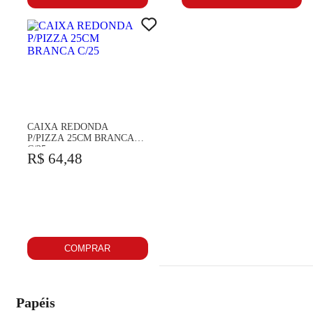
CAIXA REDONDA
P/PIZZA 25CM BRANCA
C/25
R$ 64,48
COMPRAR
Papéis