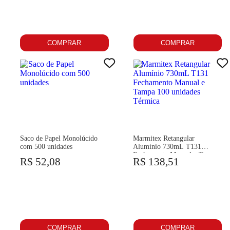
COMPRAR
COMPRAR
Saco de Papel Monolúcido
Marmitex Retangular
com 500 unidades
Alumínio 730mL T131
Fechamento Manual e Tampa
R$ 52,08
R$ 138,51
100 unidades Térmica
COMPRAR
COMPRAR