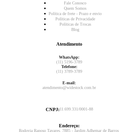
Fale Conosco
Quem Somos
Política de frete - Prazo e envio
Políticas de Privacidade
Políticas de Trocas
Blog
Atendimento
WhatsApp:
(11) 5196-3789
Telefone:
(11) 3789-3789
E-mail:
atendimento@widestock.com.br
CNPJ
:
11.699.331/0001-88
Endereço
:
Rodovia Raposo Tavares, 7885 - Jardim Adhemar de Barros