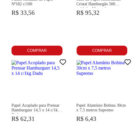
Nº182 c/100
Cristal Hamburgão 500
unidades Magapel
R$ 33,56
R$ 95,32
COMPRAR
COMPRAR
Papel Acoplado para Prensar
Papel Alumínio Bobina 30cm
Hamburguer 14,5 x 14 c/1kg
x 7,5 metros Supremo
Dadu
R$ 62,31
R$ 6,43