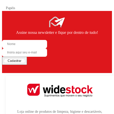
Papéis
Assine nossa newsletter e fique por dentro de tudo!
Cadastrar
Loja online de produtos de limpeza, higiene e descartáveis,