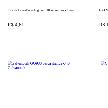
Chá de Erva-Doce 16g com 10 saquinhos - Leão
GALV
R$ 4,61
R$ 