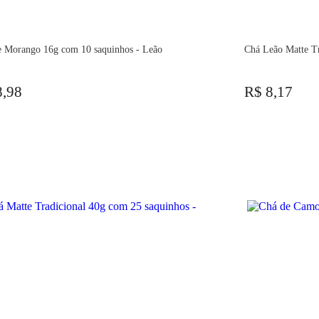
e Morango 16g com 10 saquinhos - Leão
Chá Leão Matte Tr
8,98
R$ 8,17