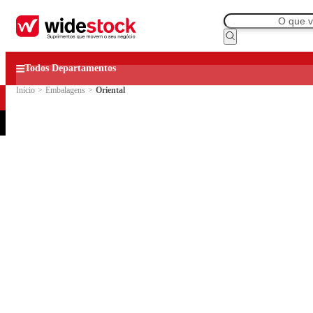
Todos Departamentos
Início
>
Embalagens
>
Oriental