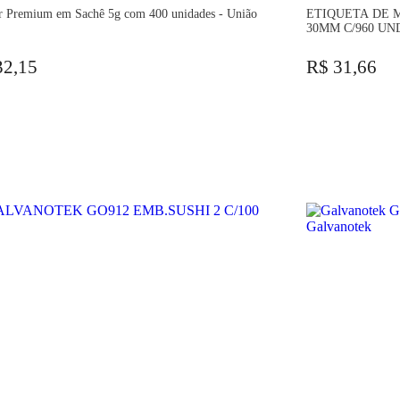
r Premium em Sachê 5g com 400 unidades - União
ETIQUETA DE 
30MM C/960 UN
32,15
R$ 31,66