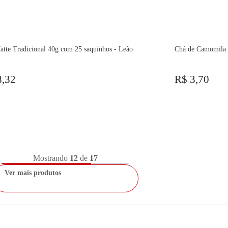
tte Tradicional 40g com 25 saquinhos - Leão
Chá de Camomila 
8,32
R$ 3,70
Mostrando
12
de
17
Ver mais produtos