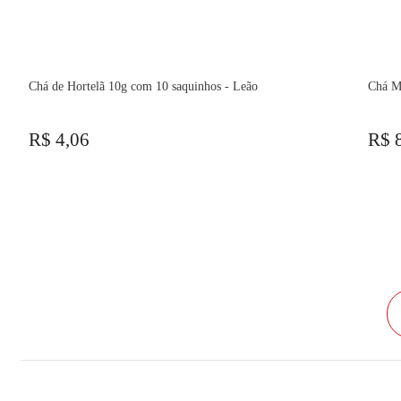
Chá de Hortelã 10g com 10 saquinhos - Leão
Chá Ma
R$ 4,06
R$ 