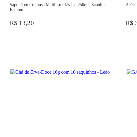
Saponáceo Cremoso Multiuso Clássico 250mL Sapólio
Açúca
Radium
R$ 13,20
R$ 