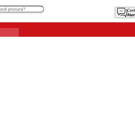
Cent
Ate