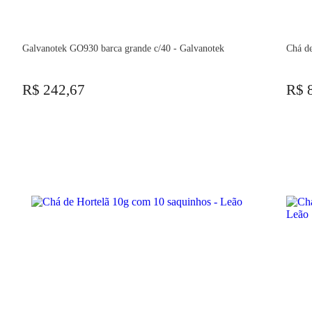
Galvanotek GO930 barca grande c/40 - Galvanotek
Chá d
R$ 242,67
R$ 