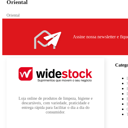
Oriental
Oriental
Assine nossa newsletter e fiqu
Catego
Loja online de produtos de limpeza, higiene e
descartáveis, com variedade, praticidade e
entrega rápida para facilitar o dia a dia do
consumidor.