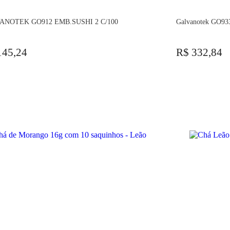
ANOTEK GO912 EMB.SUSHI 2 C/100
Galvanotek GO933
145,24
R$ 332,84