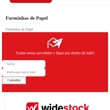
Forminhas de Papel
Forminhas de Papel
Assine nossa newsletter e fique por dentro de tudo!
Cadastrar