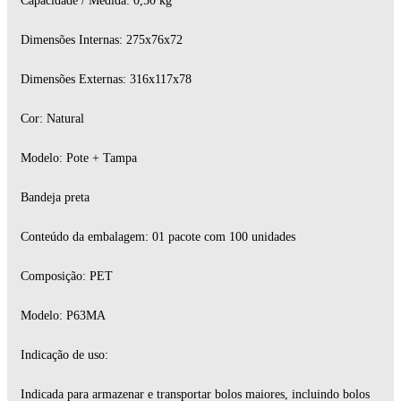
Capacidade / Medida: 0,50 kg
Dimensões Internas: 275x76x72
Dimensões Externas: 316x117x78
Cor: Natural
Modelo: Pote + Tampa
Bandeja preta
Conteúdo da embalagem: 01 pacote com 100 unidades
Composição: PET
Modelo: P63MA
Indicação de uso:
Indicada para armazenar e transportar bolos maiores, incluindo bolos