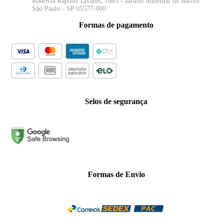
Rodovia Raposo Tavares, 7885 - Jardim Adhemar de Barros
São Paulo - SP 05577-000
Formas de pagamento
Selos de segurança
Formas de Envio