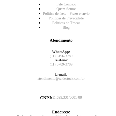
Fale Conosco
Quem Somos
Política de frete - Prazo e envio
Políticas de Privacidade
Políticas de Trocas
Blog
Atendimento
WhatsApp:
(11) 5196-3789
Telefone:
(11) 3789-3789
E-mail:
atendimento@widestock.com.br
CNPJ
:
11.699.331/0001-88
Endereço
: