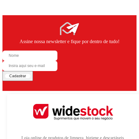
Assine nossa newsletter e fique por dentro de tudo!
Cadastrar
Loja online de produtos de limpeza, higiene e descartáveis,