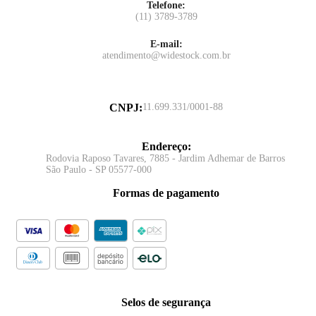
Telefone:
(11) 3789-3789
E-mail:
atendimento@widestock.com.br
CNPJ
:
11.699.331/0001-88
Endereço
:
Rodovia Raposo Tavares, 7885 - Jardim Adhemar de Barros
São Paulo - SP 05577-000
Formas de pagamento
Selos de segurança