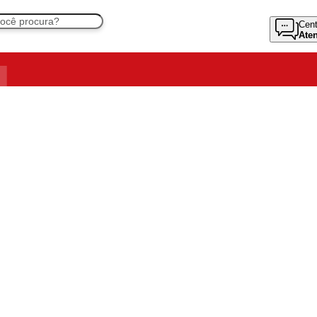
Cent
Ate