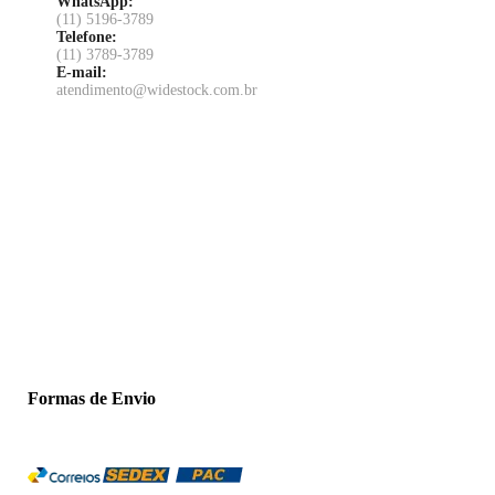
WhatsApp:
(11) 5196-3789
Telefone:
(11) 3789-3789
E-mail:
atendimento@widestock.com.br
Formas de Envio