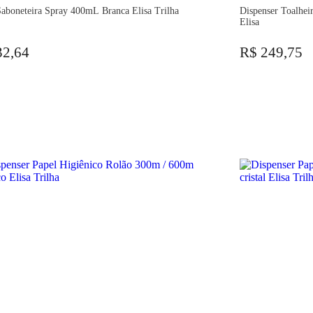
aboneteira Spray 400mL Branca Elisa Trilha
Dispenser Toalhei
Elisa
32,64
R$ 249,75