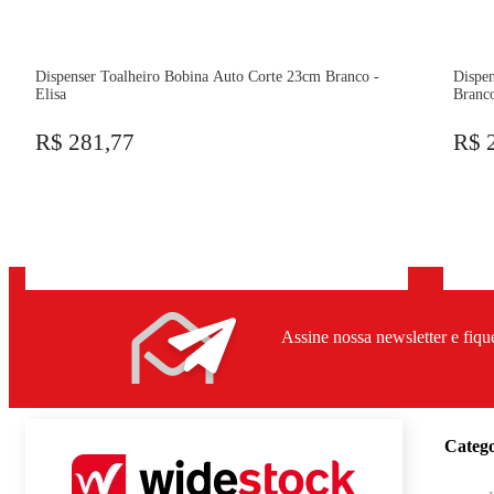
Dispenser Toalheiro Bobina Auto Corte 23cm Branco -
Dispe
Elisa
Branco
R$ 281,77
R$ 
Assine nossa newsletter e fiqu
Catego