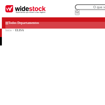
Todos Departamentos
Início
>
ELISA