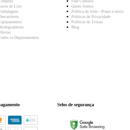
Limpeza
Fale Conosco
Sacos de Lixo
Quem Somos
Embalagens
Política de frete - Prazo e envio
Descartáveis
Políticas de Privacidade
Equipamentos
Políticas de Trocas
Biodegradáveis
Blog
Ofertas
Todos os Departamentos
pagamento
Selos de segurança