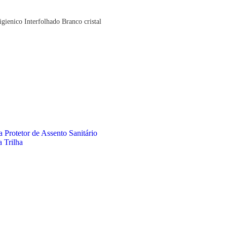
gienico Interfolhado Branco cristal