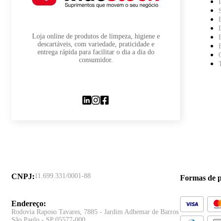
Loja online de produtos de limpeza, higiene e
descartáveis, com variedade, praticidade e
entrega rápida para facilitar o dia a dia do
consumidor.
CNPJ
:
11.699.331/0001-88
Formas de 
Endereço
:
Rodovia Raposo Tavares, 7885 - Jardim Adhemar de Barros
São Paulo - SP 05577-000