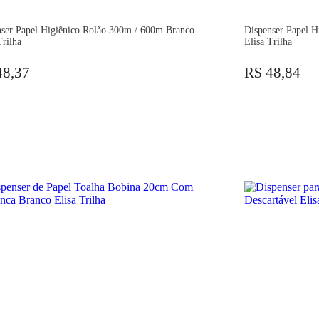
nser Papel Higiênico Rolão 300m / 600m Branco
Dispenser Papel Hi
Trilha
Elisa Trilha
48,37
R$ 48,84