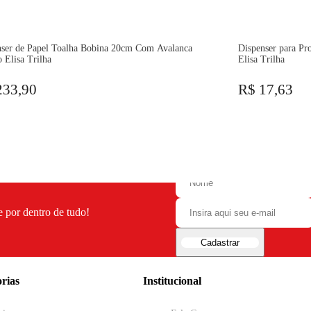
nser de Papel Toalha Bobina 20cm Com Avalanca
Dispenser para Pro
 Elisa Trilha
Elisa Trilha
233,90
R$ 17,63
e por dentro de tudo!
Cadastrar
rias
Institucional