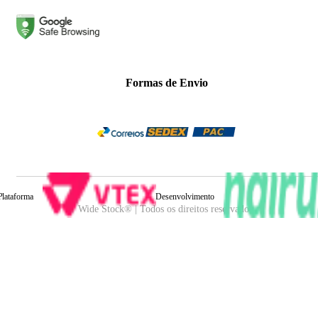
Formas de Envio
Plataforma
Desenvolvimento
Wide Stock® | Todos os direitos reservados.