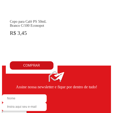
Copo para Café PS 50mL
Branco C/100 Econopot
R$ 3,45
COMPRAR
Assine nossa newsletter e fique por dentro de tudo!