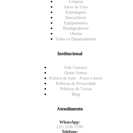
Limpeza
Sacos de Lixo
Embalagens
Descartáveis
Equipamentos
Biodegradáveis
Ofertas
Todos os Departamentos
Institucional
Fale Conosco
Quem Somos
Política de frete - Prazo e envio
Políticas de Privacidade
Políticas de Trocas
Blog
Atendimento
WhatsApp:
(11) 5196-3789
Telefone: