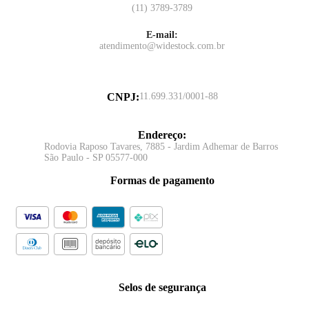
(11) 3789-3789
E-mail:
atendimento@widestock.com.br
CNPJ
:
11.699.331/0001-88
Endereço
:
Rodovia Raposo Tavares, 7885 - Jardim Adhemar de Barros
São Paulo - SP 05577-000
Formas de pagamento
Selos de segurança