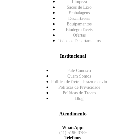
Limpeza
Sacos de Lixo
Embalagens
Descartáveis
Equipamentos
Biodegradáveis
Ofertas
Todos os Departamentos
Institucional
Fale Conosco
Quem Somos
Política de frete - Prazo e envio
Políticas de Privacidade
Políticas de Trocas
Blog
Atendimento
WhatsApp:
(11) 5196-3789
Telefone: