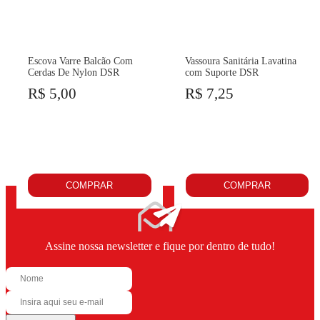
Escova Varre Balcão Com
Vassoura Sanitária Lavatina
Cerdas De Nylon DSR
com Suporte DSR
R$ 5,00
R$ 7,25
COMPRAR
COMPRAR
Assine nossa newsletter e fique por dentro de tudo!