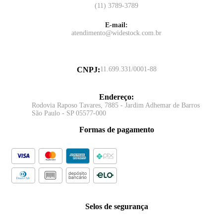
(11) 3789-3789
E-mail:
atendimento@widestock.com.br
CNPJ
:
11.699.331/0001-88
Endereço
:
Rodovia Raposo Tavares, 7885 - Jardim Adhemar de Barros
São Paulo - SP 05577-000
Formas de pagamento
Selos de segurança