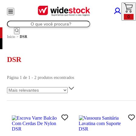
0
Início
>
DSR
DSR
Página 1 de 1 - 2 produtos encontrados