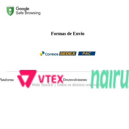
Formas de Envio
Plataforma
Desenvolvimento
Wide Stock® | Todos os direitos reservados.